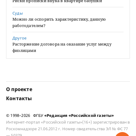
Риски прописки внука в квартире бабушки
Суды
Можно ли оспорить характеристику, данную
работодателем?
Другое
Расторжение договора на оказание услуг между
физлицами
О проекте
Контакты
© 1998–2026 ФГБУ
«Редакция «Российской газеты»
Интернет-портал «Российской газеты»(16+) зарегистрирован в
Роскомнадзоре 21.06.2012 г. Номер свидетельства ЭЛ № ФС 77
— 50379.