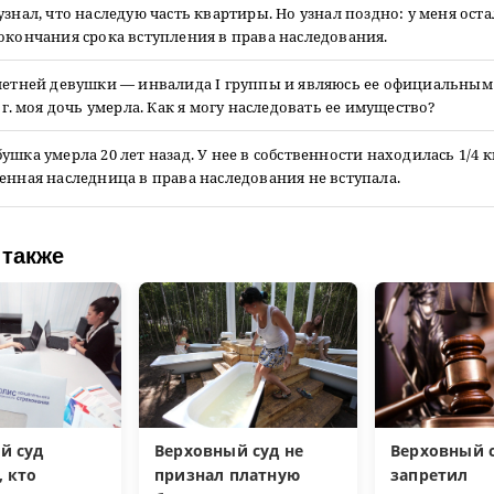
узнал, что наследую часть квартиры. Но узнал поздно: у меня оста
окончания срока вступления в права наследования.
-летней девушки — инвалида I группы и являюсь ее официальным
6 г. моя дочь умерла. Как я могу наследовать ее имущество?
ушка умерла 20 лет назад. У нее в собственности находилась 1/4 
енная наследница в права наследования не вступала.
 также
й суд
Верховный суд не
Верховный 
, кто
признал платную
запретил