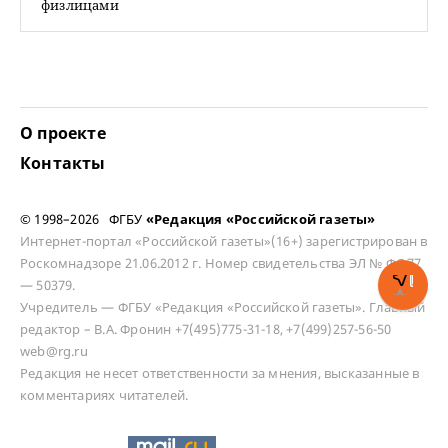
физлицами
О проекте
Контакты
© 1998–2026 ФГБУ
«Редакция «Российской газеты»
Интернет-портал «Российской газеты»(16+) зарегистрирован в
Роскомнадзоре 21.06.2012 г. Номер свидетельства ЭЛ № ФС 77
— 50379.
Учредитель — ФГБУ «Редакция «Российской газеты». Главный
редактор – В.А. Фронин +7(495)775-31-18, +7(499)257-56-50
web@rg.ru
Редакция не несет ответственности за мнения, высказанные в
комментариях читателей.