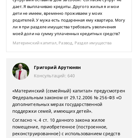
дает. Я выплачиваю кредиты. Другого жилья я и мои
дети не имеем, временно проживаем у моих
родителей. У мужа есть подаренная ему квартира. Могу
ли я при разделе имущества требовать увеличения
моей доли на сумму уплаченных кредитных средств?
Материнский капитал
,
Развод
,
Раздел имущества
Григорий Арутюнян
Консультаций: 640
«Материнский (семейный) капитал» предусмотрен
Федеральным законом от 29.12.2006 № 256-ФЗ «О
дополнительных мерах государственной
поддержки семей, имеющих детей».
Согласно ч. 4 ст. 10 данного закона жилое
помещение, приобретенное (построенное,
реконструированное) с использованием средств