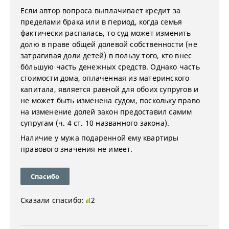
Если автор вопроса выплачивает кредит за
пределами брака или в период, когда семья
фактически распалась, то суд может изменить
долю в праве общей долевой собственности (не
затрагивая доли детей) в пользу того, кто внес
бóльшую часть денежных средств. Однако часть
стоимости дома, оплаченная из материнского
капитала, является равной для обоих супругов и
не может быть изменена судом, поскольку право
на изменение долей закон предоставил самим
супругам (ч. 4 ст. 10 названного закона).
Наличие у мужа подаренной ему квартиры
правового значения не имеет.
Спасибо
Сказали спасибо:
2