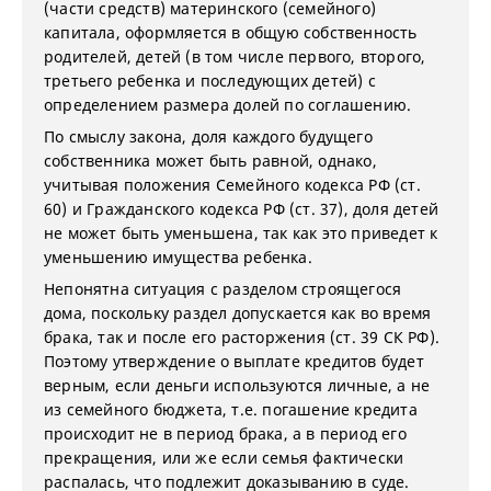
(части средств) материнского (семейного)
капитала, оформляется в общую собственность
родителей, детей (в том числе первого, второго,
третьего ребенка и последующих детей) с
определением размера долей по соглашению.
По смыслу закона, доля каждого будущего
собственника может быть равной, однако,
учитывая положения Семейного кодекса РФ (ст.
60) и Гражданского кодекса РФ (ст. 37), доля детей
не может быть уменьшена, так как это приведет к
уменьшению имущества ребенка.
Непонятна ситуация с разделом строящегося
дома, поскольку раздел допускается как во время
брака, так и после его расторжения (ст. 39 СК РФ).
Поэтому утверждение о выплате кредитов будет
верным, если деньги используются личные, а не
из семейного бюджета, т.е. погашение кредита
происходит не в период брака, а в период его
прекращения, или же если семья фактически
распалась, что подлежит доказыванию в суде.