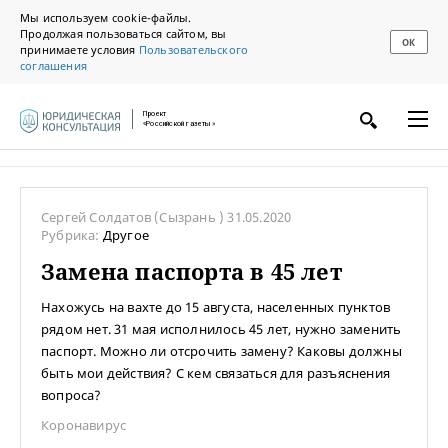
Мы используем cookie-файлы.
Продолжая пользоваться сайтом, вы
ОК
принимаете условия
Пользовательского
соглашения
Проект
«Российской газеты»
Сергей Солдатов
(Сызрань )
31.05.2020
Рубрика:
Другое
Замена паспорта в 45 лет
Нахожусь на вахте до 15 августа, населенных пунктов
рядом нет. 31 мая исполнилось 45 лет, нужно заменить
паспорт. Можно ли отсрочить замену? Каковы должны
быть мои действия? С кем связаться для разъяснения
вопроса?
Коронавирус