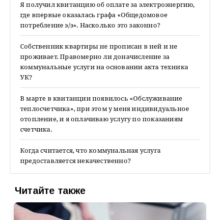
Я получил квитанцию об оплате за электроэнергию,
где впервые оказалась графа «Общедомовое
потребление э/э». Насколько это законно?
Собственник квартиры не прописан в ней и не
проживает. Правомерно ли доначисление за
коммунальные услуги на основании акта техника
УК?
В марте в квитанции появилось «Обслуживание
теплосчетчика», при этом у меня индивидуальное
отопление, и я оплачиваю услугу по показаниям
счетчика.
Когда считается, что коммунальная услуга
предоставляется некачественно?
Читайте также