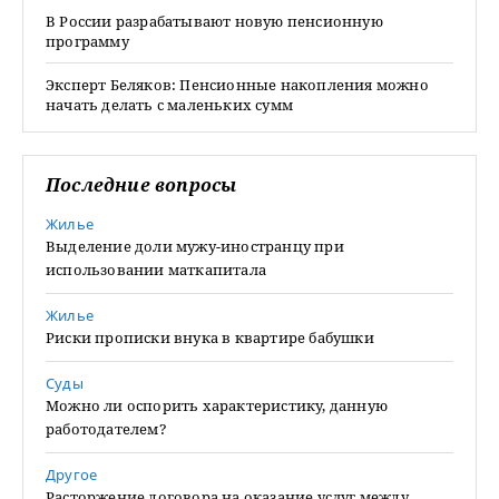
В России разрабатывают новую пенсионную
программу
Эксперт Беляков: Пенсионные накопления можно
начать делать с маленьких сумм
Последние вопросы
Жилье
Выделение доли мужу-иностранцу при
использовании маткапитала
Жилье
Риски прописки внука в квартире бабушки
Суды
Можно ли оспорить характеристику, данную
работодателем?
Другое
Расторжение договора на оказание услуг между