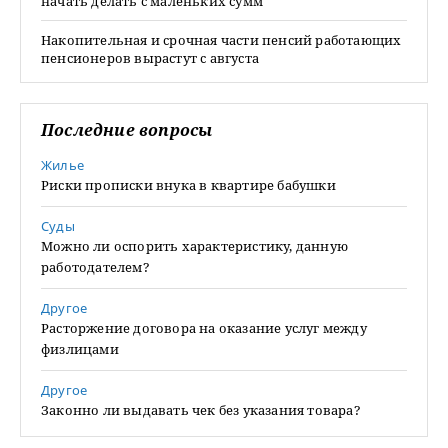
начать делать с маленьких сумм
Накопительная и срочная части пенсий работающих
пенсионеров вырастут с августа
Последние вопросы
Жилье
Риски прописки внука в квартире бабушки
Суды
Можно ли оспорить характеристику, данную
работодателем?
Другое
Расторжение договора на оказание услуг между
физлицами
Другое
Законно ли выдавать чек без указания товара?