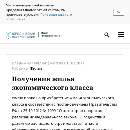
Мы используем cookie-файлы.
Продолжая пользоваться сайтом, вы
ОК
принимаете условия
Пользовательского
соглашения
Проект
«Российской газеты»
Владимир Павлюк
(Москва)
31.01.2017
Рубрика:
Жилье
Получение жилья
экономического класса
Имею право на приобретение жилья экономического
класса в соответствии с постановлением Правительства
РФ от 25.10.2012 № 1099 "О некоторых вопросах
реализации Федерального закона "О содействии
развитию жилищного строительства" в части
обеспечения права отдельных категорий граждан на