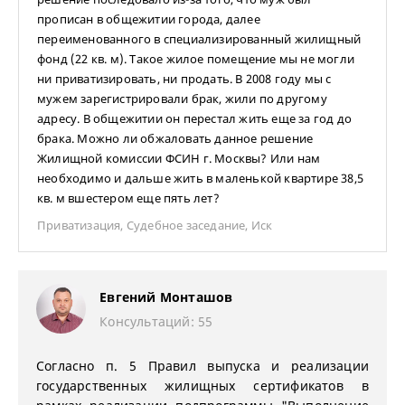
прописан в общежитии города, далее
переименованного в специализированный жилищный
фонд (22 кв. м). Такое жилое помещение мы не могли
ни приватизировать, ни продать. В 2008 году мы с
мужем зарегистрировали брак, жили по другому
адресу. В общежитии он перестал жить еще за год до
брака. Можно ли обжаловать данное решение
Жилищной комиссии ФСИН г. Москвы? Или нам
необходимо и дальше жить в маленькой квартире 38,5
кв. м вшестером еще пять лет?
Приватизация
,
Судебное заседание
,
Иск
Евгений Монташов
Консультаций: 55
Согласно п. 5 Правил выпуска и реализации
государственных жилищных сертификатов в