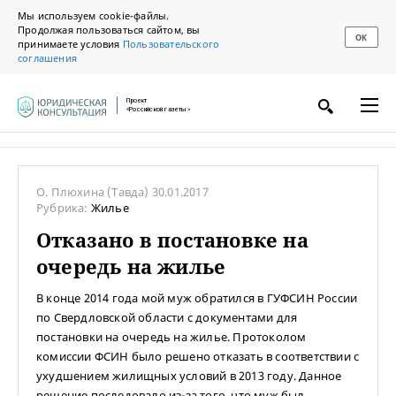
Мы используем cookie-файлы.
Продолжая пользоваться сайтом, вы
ОК
принимаете условия
Пользовательского
соглашения
Проект
«Российской газеты»
О. Плюхина
(Тавда)
30.01.2017
Рубрика:
Жилье
Отказано в постановке на
очередь на жилье
В конце 2014 года мой муж обратился в ГУФСИН России
по Свердловской области с документами для
постановки на очередь на жилье. Протоколом
комиссии ФСИН было решено отказать в соответствии с
ухудшением жилищных условий в 2013 году. Данное
решение последовало из-за того, что муж был