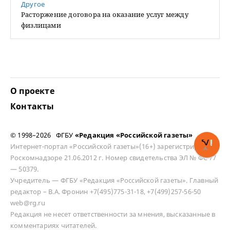
Другое
Расторжение договора на оказание услуг между
физлицами
О проекте
Контакты
© 1998–2026 ФГБУ
«Редакция «Российской газеты»
Интернет-портал «Российской газеты»(16+) зарегистрирован в
Роскомнадзоре 21.06.2012 г. Номер свидетельства ЭЛ № ФС 77
— 50379.
Учредитель — ФГБУ «Редакция «Российской газеты». Главный
редактор – В.А. Фронин +7(495)775-31-18, +7(499)257-56-50
web@rg.ru
Редакция не несет ответственности за мнения, высказанные в
комментариях читателей.