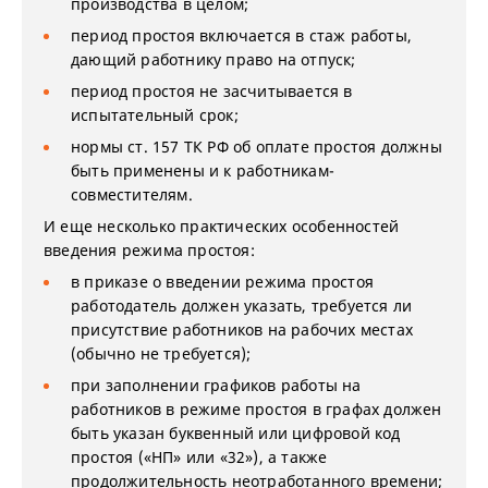
производства в целом;
период простоя включается в стаж работы,
дающий работнику право на отпуск;
период простоя не засчитывается в
испытательный срок;
нормы ст. 157 ТК РФ об оплате простоя должны
быть применены и к работникам-
совместителям.
И еще несколько практических особенностей
введения режима простоя:
в приказе о введении режима простоя
работодатель должен указать, требуется ли
присутствие работников на рабочих местах
(обычно не требуется);
при заполнении графиков работы на
работников в режиме простоя в графах должен
быть указан буквенный или цифровой код
простоя («НП» или «32»), а также
продолжительность неотработанного времени;