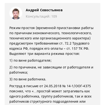
Андрей Севостьянов
Консультаций: 109
Режим простоя (временной приостановки работы
по причинам экономического, технологического,
технического или организационного характера)
предусмотрен требованиями ст. 72.2 Трудового
кодекса РФ, порядок его оплаты – ст. 157 ТК РФ.
Выделяют три варианта режима простоя:
1) по вине работодателя;
2) по причинам, не зависящим от работодателя и
работника;
3) по вине работника.
Роструд в письме от 24.05.2018 № 14-1/ООГ-4375
пояснял, что «…простой может затрагивать как
одного работника, группу работников, так и всех
работников структурного подразделения или