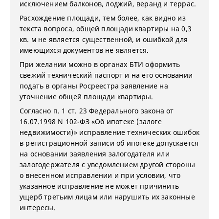
исключением балконов, лоджий, веранд и террас.
Расхождение площади, тем более, как видно из
текста вопроса, общей площади квартиры на 0,3
кв. м не является существенной, и ошибкой для
имеющихся документов не является.
При желании можно в органах БТИ оформить
свежий технический паспорт и на его основании
подать в органы Росреестра заявление на
уточнение общей площади квартиры.
Согласно п. 1 ст. 23 Федерального закона от
16.07.1998 N 102-ФЗ «Об ипотеке (залоге
недвижимости)» исправление технических ошибок
в регистрационной записи об ипотеке допускается
на основании заявления залогодателя или
залогодержателя с уведомлением другой стороны
о внесенном исправлении и при условии, что
указанное исправление не может причинить
ущерб третьим лицам или нарушить их законные
интересы.