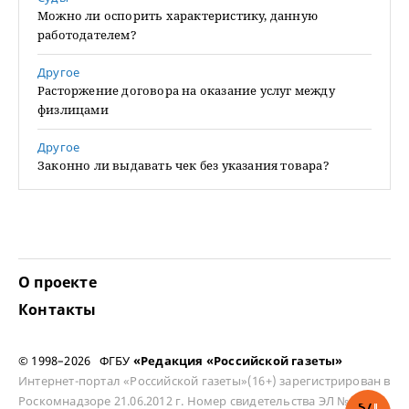
Можно ли оспорить характеристику, данную
работодателем?
Другое
Расторжение договора на оказание услуг между
физлицами
Другое
Законно ли выдавать чек без указания товара?
О проекте
Контакты
© 1998–2026 ФГБУ
«Редакция «Российской газеты»
Интернет-портал «Российской газеты»(16+) зарегистрирован в
Роскомнадзоре 21.06.2012 г. Номер свидетельства ЭЛ № ФС 77