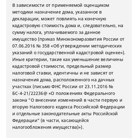
В зависимости от применяемой оценщиком
методики назначение дома, указанное в
декларации, может повлиять на конечную
кадастровую стоимость дома и, следовательно, на
сумму налога, уплачиваемого за данное
имущество (приказ Минэкономразвити
я России от
07.06.2016 № 358 «Об утверждении методических
указаний о государственной кадастровой оценке»).
Иные критерии, такие как уменьшение величины
кадастровой стоимости, предельный размер
налоговой ставки, идентичны и не зависят от
назначения дома, расположенного на дачных
участках (письмо ФНС России от 23.11.2016 №
БС-4-21/22236@ «О положениях Федерального
закона "О внесении изменений в части первую и
вторую Налогового кодекса Российской Федерации
и отдельные законодательные акты Российской
Федерации" (в части, касающейся
налогообложения имущества)»).