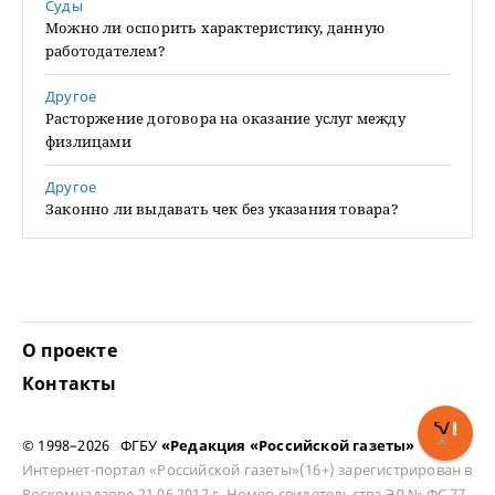
Суды
Можно ли оспорить характеристику, данную
работодателем?
Другое
Расторжение договора на оказание услуг между
физлицами
Другое
Законно ли выдавать чек без указания товара?
О проекте
Контакты
© 1998–2026 ФГБУ
«Редакция «Российской газеты»
Интернет-портал «Российской газеты»(16+) зарегистрирован в
Роскомнадзоре 21.06.2012 г. Номер свидетельства ЭЛ № ФС 77