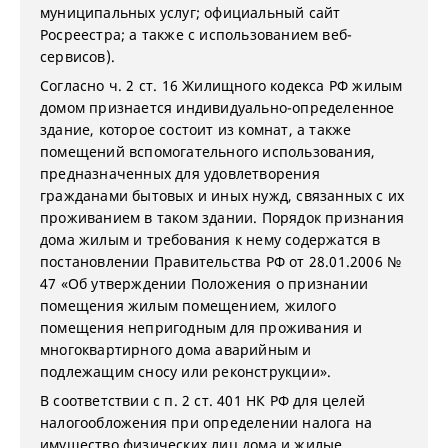
муниципальных услуг; официальный сайт
Росреестра; а также с использованием веб-
сервисов).
Согласно ч. 2 ст. 16 Жилищного кодекса РФ жилым
домом признается индивидуально-оп
ределенное
здание, которое состоит из комнат, а также
помещений вспомогательного использования,
предназначенных для удовлетворения
гражданами бытовых и иных нужд, связанных с их
проживанием в таком здании. Порядок признания
дома жилым и требования к нему содержатся в
постановлении Правительства РФ от 28.01.2006 №
47 «Об утверждении Положения о признании
помещения жилым помещением, жилого
помещения непригодным для проживания и
многоквартирного дома аварийным и
подлежащим сносу или реконструкции».
В соответствии с п. 2 ст. 401 НК РФ для целей
налогообложения при определении налога на
имущество физических лиц дома и жилые