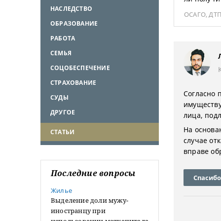
НАСЛЕДСТВО
ОСАГО
,
ДТ
ОБРАЗОВАНИЕ
РАБОТА
СЕМЬЯ
СОЦОБЕСПЕЧЕНИЕ
СТРАХОВАНИЕ
Согласно 
СУДЫ
имуществу
ДРУГОЕ
лица, под
На основа
СТАТЬИ
случае от
вправе об
Последние вопросы
Спасибо
Жилье
Выделение доли мужу-
иностранцу при