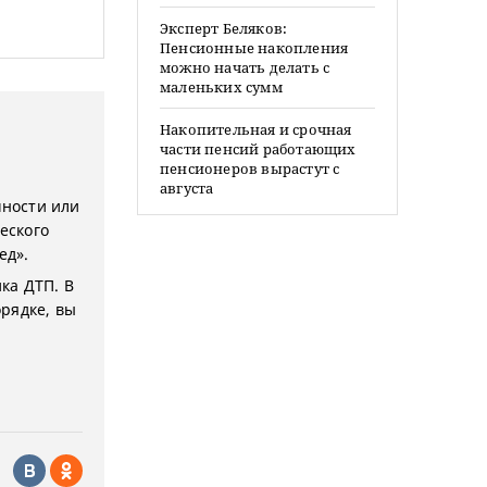
Эксперт Беляков:
Пенсионные накопления
можно начать делать с
маленьких сумм
Накопительная и срочная
части пенсий работающих
пенсионеров вырастут с
августа
чности или
еского
ед».
ка ДТП. В
рядке, вы