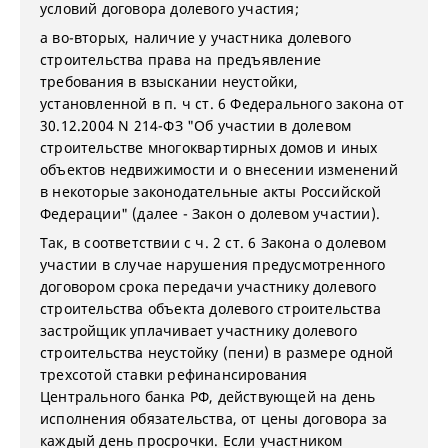
условий договора долевого участия;
а во-вторых, наличие у участника долевого
строительства права на предъявление
требования в взыскании неустойки,
установленной в п. ч ст. 6 Федерального закона от
30.12.2004 N 214-ФЗ "Об участии в долевом
строительстве многоквартирных домов и иных
объектов недвижимости и о внесении изменений
в некоторые законодательные акты Российской
Федерации" (далее - Закон о долевом участии).
Так, в соответствии с ч. 2 ст. 6 Закона о долевом
участии в случае нарушения предусмотренного
договором срока передачи участнику долевого
строительства объекта долевого строительства
застройщик уплачивает участнику долевого
строительства неустойку (пени) в размере одной
трехсотой ставки рефинансирования
Центрального банка РФ, действующей на день
исполнения обязательства, от цены договора за
каждый день просрочки. Если участником