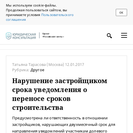
Мы используем cookie-файлы.
Продолжая пользоваться сайтом, вы
ОК
принимаете условия
Пользовательского
соглашения
Проект
«Российской газеты»
Татьяна Тарасова
(Москва)
12.01.2017
Рубрика:
Другое
Нарушение застройщиком
срока уведомления о
переносе сроков
строительства
Предусмотрена ли ответственность в отношении
застройщиков, нарушающих двухмесячный срок для
направления уведомлений участникам долевого