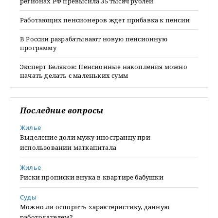
регионах РФ превысила 35 тысяч рублей
Работающих пенсионеров ждет прибавка к пенсии
В России разрабатывают новую пенсионную
программу
Эксперт Беляков: Пенсионные накопления можно
начать делать с маленьких сумм
Последние вопросы
Жилье
Выделение доли мужу-иностранцу при
использовании маткапитала
Жилье
Риски прописки внука в квартире бабушки
Суды
Можно ли оспорить характеристику, данную
работодателем?