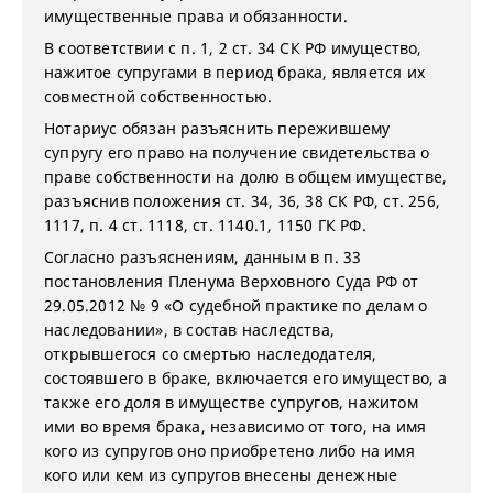
имущественные права и обязанности.
В соответствии с п. 1, 2 ст. 34 СК РФ имущество,
нажитое супругами в период брака, является их
совместной собственностью.
Нотариус обязан разъяснить пережившему
супругу его право на получение свидетельства о
праве собственности на долю в общем имуществе,
разъяснив положения ст. 34, 36, 38 СК РФ, ст. 256,
1117, п. 4 ст. 1118, ст. 1140.1, 1150 ГК РФ.
Согласно разъяснениям, данным в п. 33
постановления Пленума Верховного Суда РФ от
29.05.2012 № 9 «О судебной практике по делам о
наследовании», в состав наследства,
открывшегося со смертью наследодателя,
состоявшего в браке, включается его имущество, а
также его доля в имуществе супругов, нажитом
ими во время брака, независимо от того, на имя
кого из супругов оно приобретено либо на имя
кого или кем из супругов внесены денежные