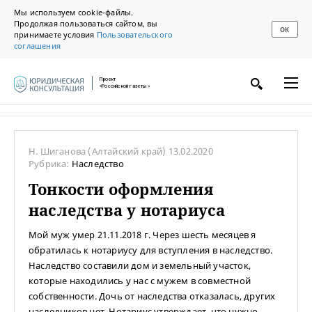
Мы используем cookie-файлы.
Продолжая пользоваться сайтом, вы
ОК
принимаете условия
Пользовательского
соглашения
Проект
«Российской газеты»
Н. Шиганова
(Алтайский край)
13.02.2020
Рубрика:
Наследство
Тонкости оформления
наследства у нотариуса
Мой муж умер 21.11.2018 г. Через шесть месяцев я
обратилась к нотариусу для вступления в наследство.
Наследство составили дом и земельный участок,
которые находились у нас с мужем в совместной
собственности. Дочь от наследства отказалась, других
наследников нет. Нотариус утверждает, что нужно