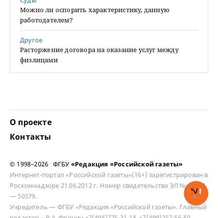
Суды
Можно ли оспорить характеристику, данную
работодателем?
Другое
Расторжение договора на оказание услуг между
физлицами
О проекте
Контакты
© 1998–2026 ФГБУ
«Редакция «Российской газеты»
Интернет-портал «Российской газеты»(16+) зарегистрирован в
Роскомнадзоре 21.06.2012 г. Номер свидетельства ЭЛ № ФС 77
— 50379.
Учредитель — ФГБУ «Редакция «Российской газеты». Главный
редактор – В.А. Фронин +7(495)775-31-18, +7(499)257-56-50