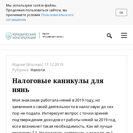
Мы используем cookie-файлы.
Продолжая пользоваться сайтом, вы
ОК
принимаете условия
Пользовательского
соглашения
Проект
«Российской газеты»
Мария
(Москва)
17.12.2019
Рубрика:
Налоги
Налоговые каникулы для
нянь
Моя знакомая работала няней в 2019 году, но
заявления о своей деятельности в налоговую до сих
пор не подала. Интересует вопрос с точки зрения
подтверждения доходов от работы няней за 2019 год,
если возникнет такая необходимость. Как ей лучше
поступить? 1. Не подавать заявление, а дождаться 1