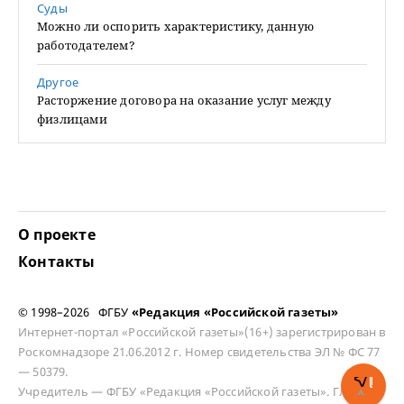
Суды
Можно ли оспорить характеристику, данную
работодателем?
Другое
Расторжение договора на оказание услуг между
физлицами
О проекте
Контакты
© 1998–2026 ФГБУ
«Редакция «Российской газеты»
Интернет-портал «Российской газеты»(16+) зарегистрирован в
Роскомнадзоре 21.06.2012 г. Номер свидетельства ЭЛ № ФС 77
— 50379.
Учредитель — ФГБУ «Редакция «Российской газеты». Главный