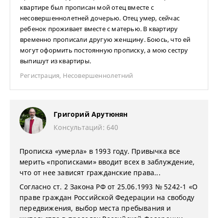
квартире был прописан мой отец вместе с
несовершеннолетней дочерью. Отец умер, сейчас
ребенок проживает вместе с матерью. В квартиру
временно прописали другую женщину. Боюсь, что ей
могут оформить постоянную прописку, а мою сестру
выпишут из квартиры.
Регистрация
,
Несовершеннолетний
Григорий Арутюнян
Консультаций: 640
Прописка «умерла» в 1993 году. Привычка все
мерить «прописками» вводит всех в заблуждение,
что от нее зависят гражданские права...
Согласно ст. 2 Закона РФ от 25.06.1993 № 5242-1 «О
праве граждан Российской Федерации на свободу
передвижения, выбор места пребывания и