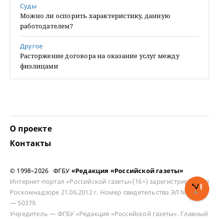
Суды
Можно ли оспорить характеристику, данную
работодателем?
Другое
Расторжение договора на оказание услуг между
физлицами
О проекте
Контакты
© 1998–2026 ФГБУ
«Редакция «Российской газеты»
Интернет-портал «Российской газеты»(16+) зарегистрирован в
Роскомнадзоре 21.06.2012 г. Номер свидетельства ЭЛ № ФС 77
— 50379.
Учредитель — ФГБУ «Редакция «Российской газеты». Главный