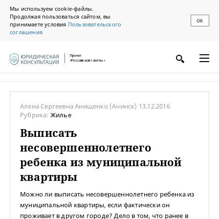
Мы используем cookie-файлы.
Продолжая пользоваться сайтом, вы
ОК
принимаете условия
Пользовательского
соглашения
Проект
«Российской газеты»
Алена Сергеевна Анищенко
(Ачинск)
13.12.2016
Рубрика:
Жилье
Выписать
несовершеннолетнего
ребенка из муниципальной
квартиры
Можно ли выписать несовершеннолетнего ребенка из
муниципальной квартиры, если фактически он
проживает в другом городе? Дело в том, что ранее в