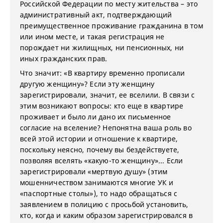
Российской Федерации по месту жительства – это
административный акт, подтверждающий
преимущественное проживание гражданина в том
или ином месте, и такая регистрация не
порождает ни жилищных, ни пенсионных, ни
иных гражданских прав.
Что значит: «В квартиру временно прописали
другую женщину»? Если эту женщину
зарегистрировали, значит, ее вселили. В связи с
этим возникают вопросы: кто еще в квартире
проживает и было ли дано их письменное
согласие на вселение? Непонятна ваша роль во
всей этой истории и отношение к квартире,
поскольку неясно, почему вы бездействуете,
позволяя вселять «какую-то женщину»... Если
зарегистрировали «мертвую душу» (этим
мошенничеством занимаются многие УК и
«паспортные столы»), то надо обращаться с
заявлением в полицию с просьбой установить,
кто, когда и каким образом зарегистрировался в