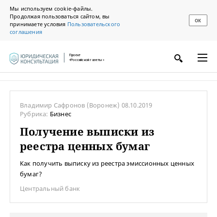
Мы используем cookie-файлы.
Продолжая пользоваться сайтом, вы
ОК
принимаете условия
Пользовательского
соглашения
Проект
«Российской газеты»
Владимир Сафронов
(Воронеж)
08.10.2019
Рубрика:
Бизнес
Получение выписки из
реестра ценных бумаг
Как получить выписку из реестра эмиссионных ценных
бумаг?
Центральный банк