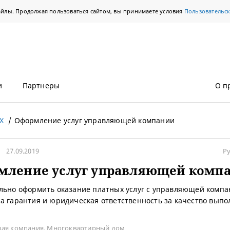
айлы. Продолжая пользоваться сайтом, вы принимаете условия
Пользовательс
и
Партнеры
О п
Х
Оформление услуг управляющей компании
27.09.2019
Р
мление услуг управляющей комп
льно оформить оказание платных услуг с управляющей компа
а гарантия и юридическая ответственность за качество вып
ая компания
,
Многоквартирный дом