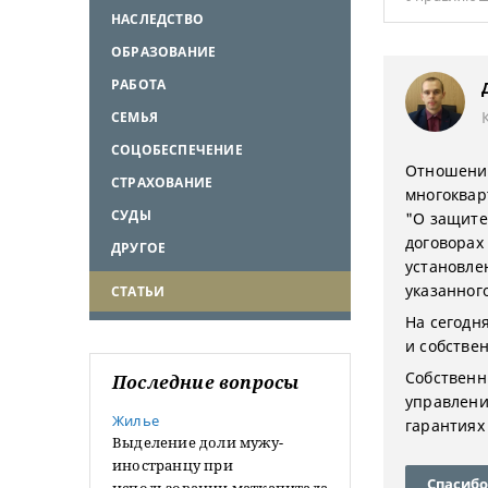
НАСЛЕДСТВО
ОБРАЗОВАНИЕ
РАБОТА
СЕМЬЯ
СОЦОБЕСПЕЧЕНИЕ
Отношения
СТРАХОВАНИЕ
многоквар
СУДЫ
"О защите
договорах
ДРУГОЕ
установле
указанного
СТАТЬИ
На сегодн
и собстве
Собственн
Последние вопросы
управлени
Жилье
гарантиях
Выделение доли мужу-
иностранцу при
Спасибо