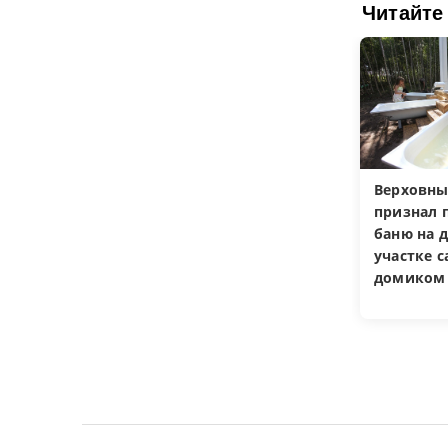
Читайте
Верховны
признал 
баню на 
участке 
домиком