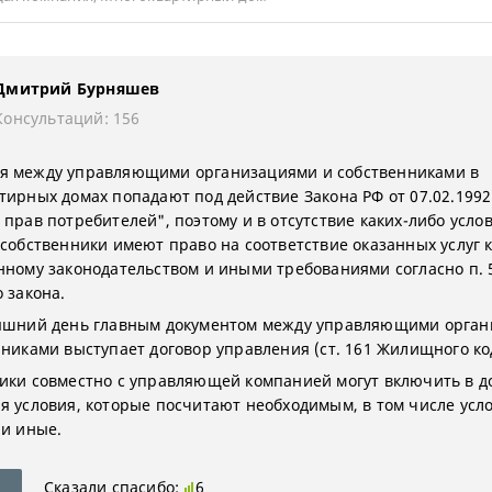
Дмитрий Бурняшев
Консультаций: 156
 между управляющими организациями и собственниками в
тирных домах попадают под действие Закона РФ от 07.02.1992
 прав потребителей", поэтому и в отсутствие каких-либо усло
 собственники имеют право на соответствие оказанных услуг к
нному законодательством и иными требованиями согласно п. 5
 закона.
яшний день главным документом между управляющими орга
нниками выступает договор управления (ст. 161 Жилищного ко
ики совместно с управляющей компанией могут включить в д
я условия, которые посчитают необходимым, в том числе усл
 и иные.
Сказали спасибо:
6