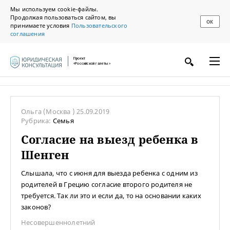
Мы используем cookie-файлы.
Продолжая пользоваться сайтом, вы
ОК
принимаете условия
Пользовательского
соглашения
Проект
«Российской газеты»
Ольга
(Москва )
25.09.2019
Рубрика:
Семья
Согласие на выезд ребенка в
Шенген
Слышала, что с июня для выезда ребенка с одним из
родителей в Грецию согласие второго родителя не
требуется. Так ли это и если да, то на основании каких
законов?
Несовершеннолетний