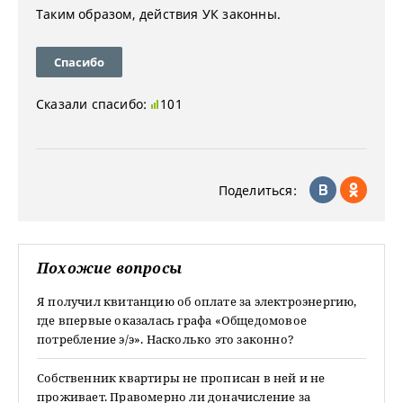
Таким образом, действия УК законны.
Спасибо
Сказали спасибо:
101
Поделиться:
Похожие вопросы
Я получил квитанцию об оплате за электроэнергию,
где впервые оказалась графа «Общедомовое
потребление э/э». Насколько это законно?
Собственник квартиры не прописан в ней и не
проживает. Правомерно ли доначисление за