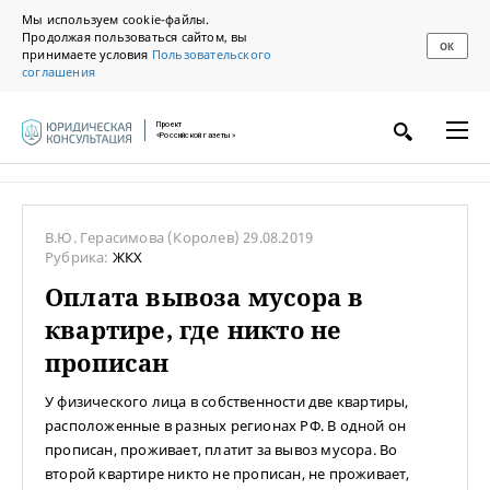
Мы используем cookie-файлы.
Продолжая пользоваться сайтом, вы
ОК
принимаете условия
Пользовательского
соглашения
Проект
«Российской газеты»
В.Ю. Герасимова
(Королев)
29.08.2019
Рубрика:
ЖКХ
Оплата вывоза мусора в
квартире, где никто не
прописан
У физического лица в собственности две квартиры,
расположенные в разных регионах РФ. В одной он
прописан, проживает, платит за вывоз мусора. Во
второй квартире никто не прописан, не проживает,