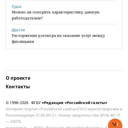
Суды
Можно ли оспорить характеристику, данную
работодателем?
Другое
Расторжение договора на оказание услуг между
физлицами
О проекте
Контакты
© 1998–2026 ФГБУ
«Редакция «Российской газеты»
Интернет-портал «Российской газеты»(16+) зарегистрирован в
Роскомнадзоре 21.06.2012 г. Номер свидетельства ЭЛ № ФС 77
— 50379.
Учредитель — ФГБУ «Редакция «Российской газеты». Главный