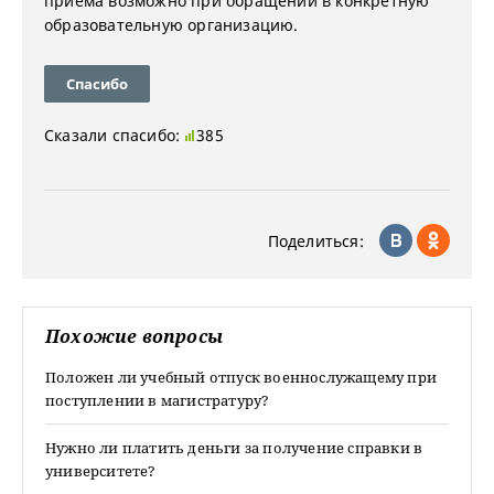
приема возможно при обращении в конкретную
образовательную организацию.
Спасибо
Сказали спасибо:
385
Поделиться:
Похожие вопросы
Положен ли учебный отпуск военнослужащему при
поступлении в магистратуру?
Нужно ли платить деньги за получение справки в
университете?