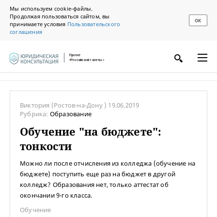
Мы используем cookie-файлы.
Продолжая пользоваться сайтом, вы
ОК
принимаете условия
Пользовательского
соглашения
Проект
«Российской газеты»
Виктория
(Ростов-на-Дону )
19.06.2019
Рубрика:
Образование
Обучение "на бюджете":
тонкости
Можно ли после отчисления из колледжа (обучение на
бюджете) поступить еще раз на бюджет в другой
колледж? Образования нет, только аттестат об
окончании 9-го класса.
Обучение