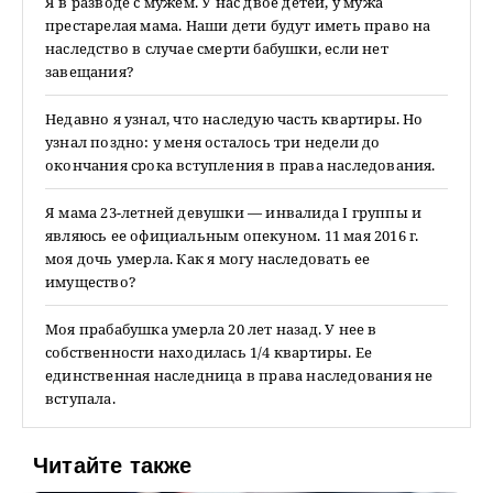
Я в разводе с мужем. У нас двое детей, у мужа
престарелая мама. Наши дети будут иметь право на
наследство в случае смерти бабушки, если нет
завещания?
Недавно я узнал, что наследую часть квартиры. Но
узнал поздно: у меня осталось три недели до
окончания срока вступления в права наследования.
Я мама 23-летней девушки — инвалида I группы и
являюсь ее официальным опекуном. 11 мая 2016 г.
моя дочь умерла. Как я могу наследовать ее
имущество?
Моя прабабушка умерла 20 лет назад. У нее в
собственности находилась 1/4 квартиры. Ее
единственная наследница в права наследования не
вступала.
Читайте также