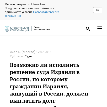
Мы используем cookie-файлы.
Продолжая пользоваться сайтом, вы
ОК
принимаете условия
Пользовательского
соглашения
Проект
«Российской газеты»
Яков К.
(Москва)
12.07.2016
Рубрика:
Суды
Возможно ли исполнить
решение суда Израиля в
России, по которому
гражданин Израиля,
живущий в России, должен
выплатить долг