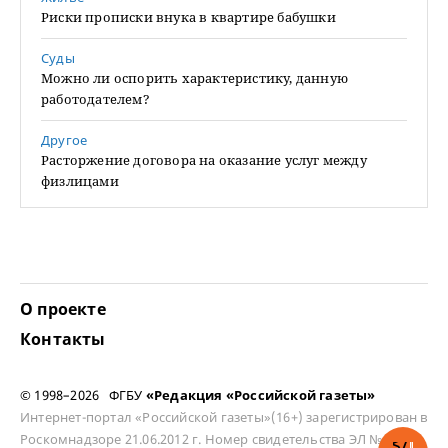
Риски прописки внука в квартире бабушки
Суды
Можно ли оспорить характеристику, данную
работодателем?
Другое
Расторжение договора на оказание услуг между
физлицами
О проекте
Контакты
© 1998–2026 ФГБУ
«Редакция «Российской газеты»
Интернет-портал «Российской газеты»(16+) зарегистрирован в
Роскомнадзоре 21.06.2012 г. Номер свидетельства ЭЛ № ФС 77