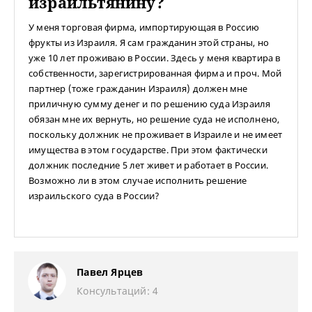
израильтянину?
У меня торговая фирма, импортирующая в Россию
фрукты из Израиля. Я сам гражданин этой страны, но
уже 10 лет проживаю в России. Здесь у меня квартира в
собственности, зарегистрированная фирма и проч. Мой
партнер (тоже гражданин Израиля) должен мне
приличную сумму денег и по решению суда Израиля
обязан мне их вернуть, но решение суда не исполнено,
поскольку должник не проживает в Израиле и не имеет
имущества в этом государстве. При этом фактически
должник последние 5 лет живет и работает в России.
Возможно ли в этом случае исполнить решение
израильского суда в России?
Павел Ярцев
Консультаций: 4