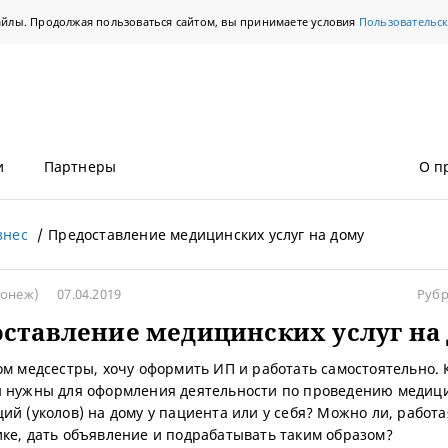
айлы. Продолжая пользоваться сайтом, вы принимаете условия
Пользовательс
и
Партнеры
О п
знес
Предоставление медицинских услуг на дому
ронеж)
07.04.2019
Рубр
ставление медицинских услуг на
ом медсестры, хочу оформить ИП и работать самостоятельно. 
 нужны для оформления деятельности по проведению медиц
ий (уколов) на дому у пациента или у себя? Можно ли, работа
ке, дать объявление и подрабатывать таким образом?