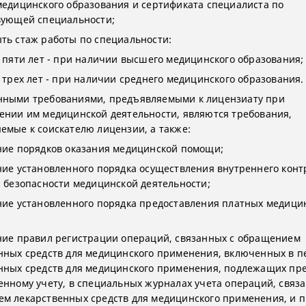
медицинского образования и сертификата специалиста по
вующей специальности;
ть стаж работы по специальности:
е пяти лет - при наличии высшего медицинского образования;
е трех лет - при наличии среднего медицинского образования.
ными требованиями, предъявляемыми к лицензиату при
ении им медицинской деятельности, являются требования,
емые к соискателю лицензии, а также:
ние порядков оказания медицинской помощи;
ние установленного порядка осуществления внутреннего конт
и безопасности медицинской деятельности;
ние установленного порядка предоставления платных медици
ние правил регистрации операций, связанных с обращением
нных средств для медицинского применения, включенных в п
нных средств для медицинского применения, подлежащих пр
енному учету, в специальных журналах учета операций, связ
м лекарственных средств для медицинского применения, и 