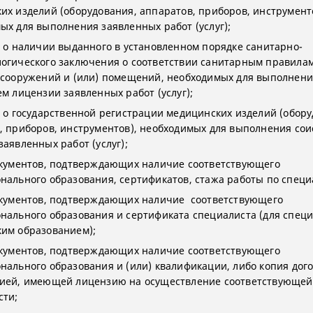
их изделий (оборудования, аппаратов, приборов, инструмент
ых для выполнения заявленных работ (услуг);
я о наличии выданного в установленном порядке санитарно-
огического заключения о соответствии санитарным правилам
 сооружений и (или) помещений, необходимых для выполнен
ем лицензии заявленных работ (услуг);
я о государственной регистрации медицинских изделий (обору
, приборов, инструментов), необходимых для выполнения сои
заявленных работ (услуг);
окументов, подтверждающих наличие соответствующего
нального образования, сертификатов, стажа работы по специ
окументов, подтверждающих наличие соответствующего
нального образования и сертификата специалиста (для специ
им образованием);
окументов, подтверждающих наличие соответствующего
нального образования и (или) квалификации, либо копия дого
ией, имеющей лицензию на осуществление соответствующей
сти;