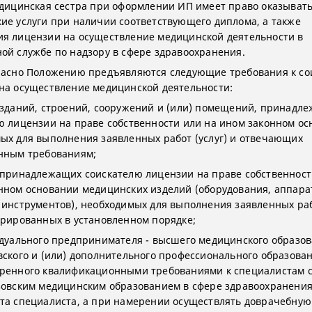
едицинская сестра при оформлении ИП имеет право оказыват
ие услуги при наличии соответствующего диплома, а также
я лицензии на осуществление медицинской деятельности в
ой службе по надзору в сфере здравоохранения.
ласно Положению предъявляются следующие требования к со
на осуществление медицинской деятельности:
 зданий, строений, сооружений и (или) помещений, принадл
ю лицензии на праве собственности или на ином законном ос
ых для выполнения заявленных работ (услуг) и отвечающих
нным требованиям;
 принадлежащих соискателю лицензии на праве собственност
нном основании медицинских изделий (оборудования, аппара
 инструментов), необходимых для выполнения заявленных рабо
трированных в установленном порядке;
идуального предпринимателя - высшего медицинского образов
вского и (или) дополнительного профессионального образован
ренного квалификационными требованиями к специалистам 
зовским медицинским образованием в сфере здравоохранения
та специалиста, а при намерении осуществлять доврачебную