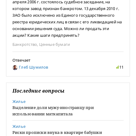
апреля 2006 г. состоялось судебное заседание, на
котором завод признан банкротом. 13 декабря 2010 г.
ЗАО было исключено из Единого государственного
реестра юридических лиц в связи с его ликвидацией на
основании решения суда. Можно ли продать эти
акции? Какие шаги предпринять?
Банкротство
,
Ценные бумаги
Отвечает
Глеб Шумилов
11
Последние вопросы
Жилье
Выделение доли мужу-иностранцу при
использовании маткапитала
Жилье
Риски прописки внука в квартире бабушки