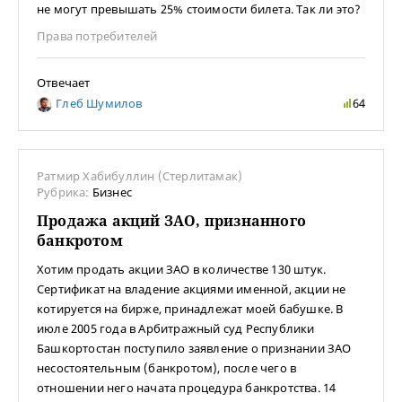
не могут превышать 25% стоимости билета. Так ли это?
Права потребителей
Отвечает
Глеб Шумилов
64
Ратмир Хабибуллин (Стерлитамак)
Рубрика:
Бизнес
Продажа акций ЗАО, признанного
банкротом
Хотим продать акции ЗАО в количестве 130 штук.
Сертификат на владение акциями именной, акции не
котируется на бирже, принадлежат моей бабушке. В
июле 2005 года в Арбитражный суд Республики
Башкортостан поступило заявление о признании ЗАО
несостоятельным (банкротом), после чего в
отношении него начата процедура банкротства. 14