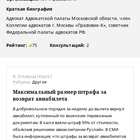
Краткая биография
Адвокат Адвокатской палаты Московской области, член
Коллегии адвокатов г. Москвы «Правовик-К», советник
Федеральной палаты адвокатов РФ.
Рейтинг:
75
Консультаций:
2
В. Зглавуца (Курск)
Рубрика:
Другое
Максимальный размер штрафа за
возврат авиабилета
В добровольном порядке за неделю до вылета вернул
авиабилет, купленный по воинским перевозным
документам. В кассе взяли штраф 90% от стоимости,
объяснив решением авиакомпании Руслайн. В СМИ
была информация, что штрафы за возврат авиабилетов