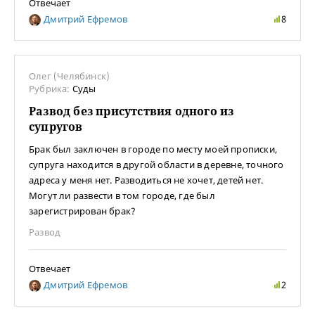
Отвечает
Дмитрий Ефремов
8
Олег (Челябинск)
Рубрика:
Суды
Развод без присутствия одного из
супругов
Брак был заключен в городе по месту моей прописки,
супруга находится в другой области в деревне, точного
адреса у меня нет. Разводиться не хочет, детей нет.
Могут ли развести в том городе, где был
зарегистрирован брак?
Развод
Отвечает
Дмитрий Ефремов
2