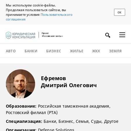
Мы используем cookie-файлы.
Продолжая пользоваться сайтом, вы
ОК
принимаете условия
Пользовательского
соглашения
Проект
«Российской газеты»
АВТО
БАНКИ
БИЗНЕС
ЖИЛЬЕ
ЖКХ
ЗЕМЛЯ
Ефремов
Дмитрий Олегович
Образование:
Российская таможенная академия,
Ростовский филиал (РТА)
Специализация:
Банки, Бизнес, Семья, Суды, Другое
Организация:
Defense Solutions