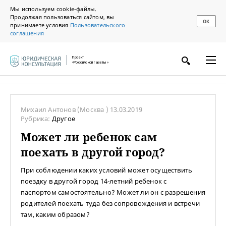
Мы используем cookie-файлы.
Продолжая пользоваться сайтом, вы
ОК
принимаете условия
Пользовательского
соглашения
Проект
«Российской газеты»
Михаил Антонов
(Москва )
13.03.2019
Рубрика:
Другое
Может ли ребенок сам
поехать в другой город?
При соблюдении каких условий может осуществить
поездку в другой город 14-летний ребенок с
паспортом самостоятельно? Может ли он с разрешения
родителей поехать туда без сопровождения и встречи
там, каким образом?