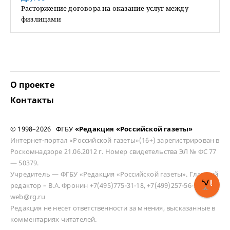
Расторжение договора на оказание услуг между
физлицами
О проекте
Контакты
© 1998–2026 ФГБУ
«Редакция «Российской газеты»
Интернет-портал «Российской газеты»(16+) зарегистрирован в
Роскомнадзоре 21.06.2012 г. Номер свидетельства ЭЛ № ФС 77
— 50379.
Учредитель — ФГБУ «Редакция «Российской газеты». Главный
редактор – В.А. Фронин +7(495)775-31-18, +7(499)257-56-50
web@rg.ru
Редакция не несет ответственности за мнения, высказанные в
комментариях читателей.