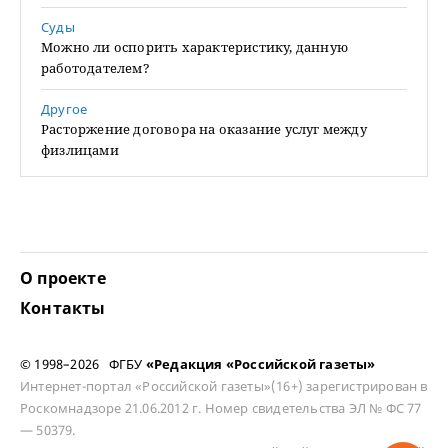
Суды
Можно ли оспорить характеристику, данную
работодателем?
Другое
Расторжение договора на оказание услуг между
физлицами
О проекте
Контакты
© 1998–2026 ФГБУ
«Редакция «Российской газеты»
Интернет-портал «Российской газеты»(16+) зарегистрирован в
Роскомнадзоре 21.06.2012 г. Номер свидетельства ЭЛ № ФС 77
— 50379.