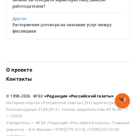
работодателем?
Другое
Расторжение договора на оказание услуг между
физлицами
О проекте
Контакты
© 1998–2026 ФГБУ
«Редакция «Российской газеты»
Интернет-портал «Российской газеты»(16+) зарегистрирован в
Роскомнадзоре 21.06.2012 г. Номер свидетельства ЭЛ № ФС 77
— 50379.
Учредитель — ФГБУ «Редакция «Российской газеты». Главный
редактор – В.А. Фронин +7(495)775-31-18, +7(499)257-56-50