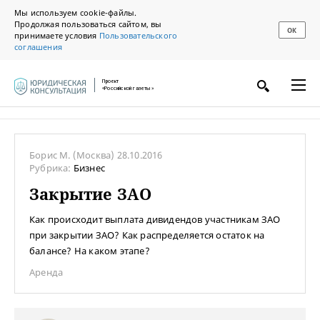
Мы используем cookie-файлы.
Продолжая пользоваться сайтом, вы
ОК
принимаете условия
Пользовательского
соглашения
Проект
«Российской газеты»
Борис М.
(Москва)
28.10.2016
Рубрика:
Бизнес
Закрытие ЗАО
Как происходит выплата дивидендов участникам ЗАО
при закрытии ЗАО? Как распределяется остаток на
балансе? На каком этапе?
Аренда