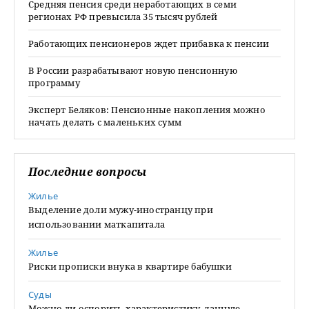
Средняя пенсия среди неработающих в семи
регионах РФ превысила 35 тысяч рублей
Работающих пенсионеров ждет прибавка к пенсии
В России разрабатывают новую пенсионную
программу
Эксперт Беляков: Пенсионные накопления можно
начать делать с маленьких сумм
Последние вопросы
Жилье
Выделение доли мужу-иностранцу при
использовании маткапитала
Жилье
Риски прописки внука в квартире бабушки
Суды
Можно ли оспорить характеристику, данную