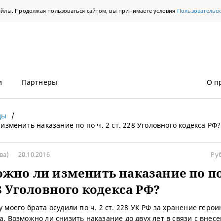
айлы. Продолжая пользоваться сайтом, вы принимаете условия
Пользовательс
и
Партнеры
О п
ды
изменить наказание по по ч. 2 ст. 228 Уголовного кодекса РФ?
ва)
20.10.2016
Ру
жно ли изменить наказание по по 
28 Уголовного кодекса РФ?
у моего брата осудили по ч. 2 ст. 228 УК РФ за хранение героин
да. Возможно ли снизить наказание до двух лет в связи с внес