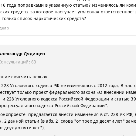
016 года поправками в указанную статью? Изменилось ли кол
ских средств, за которое наступает уголовная ответственность
 только список наркотических средств?
дело
Александр Дядищев
Консультаций: 63
зание смягчить нельзя.
. 228 Уголовного кодекса РФ не изменялась с 2012 года. В нас
ествует только проект федерального закона «О внесении изм
.1 и 228 Уголовного кодекса Российской Федерации и статью 3
процессуального кодекса Российской Федерации".
конопроекте предлагается внести изменения в ст. 228 УК РФ, 
ч. 2 данной статьи (в абз. 2 слова "от трех до десяти лет" зам
т двух до пяти лет").