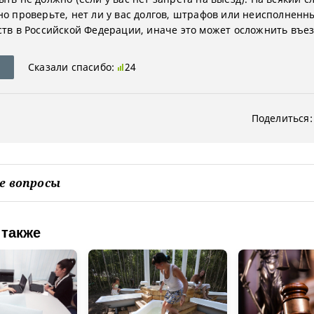
но проверьте, нет ли у вас долгов, штрафов или неисполненн
ств в Российской Федерации, иначе это может осложнить въез
Сказали спасибо:
24
Поделиться:
е вопросы
 также