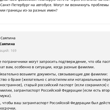
 Санкт-Петербург на автобусе. Могут ли возникнуть проблемы
ии границы из-за разных имен?
 Саяпина
аций: 169
е пограничники могут запросить подтверждение, что оба пас
ат вам, особенно в ситуации, когда разные фамилии.
бязательно возьмите документы, связывающие две фамилии:
ство о браке (желательно с апостилем или нотариальным пер
иностранное), старый российский паспорт (если сохранился) с
амилии, загранпаспорт Российской Федерации (если есть втор
мужа).
, чтобы ваш загранпаспорт Российской Федерации был дейст
росрочки.