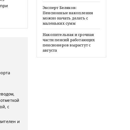
 при
Эксперт Беляков:
Пенсионные накопления
можно начать делать с
маленьких сумм
Накопительная и срочная
части пенсий работающих
пенсионеров вырастут с
августа
порта
еводом,
 отметкой
ой, с
вителен и