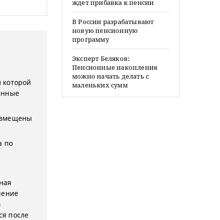
ждет прибавка к пенсии
В России разрабатывают
новую пенсионную
программу
Эксперт Беляков:
Пенсионные накопления
можно начать делать с
 которой
маленьких сумм
енные
азмещены
а по
ная
чение
в
ся после