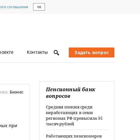
кого соглашения
ОК
роекте
Контакты
Задать вопрос
Пенсионный банк
ика:
Бизнес
вопросов
Средняя пенсия среди
неработающих в семи
регионах РФ превысила 35
тысяч рублей
ных при
Работающих пенсионеров