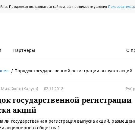
айлы. Продолжая пользоваться сайтом, вы принимаете условия
Пользовательс
и
Партнеры
О п
знес
Порядок государственной регистрации выпуска акций
н Михайлов
(Калуга)
02.11.2018
Рубр
ок государственной регистрации
ска акций
а ли государственная регистрация выпуска акций, размещен
и акционерного общества?