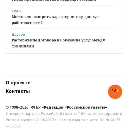
Суды
Можно ли оспорить характеристику, данную
работодателем?
Другое
Расторжение договора на оказание услуг между
физлицами
О проекте
Контакты
© 1998–2026 ФГБУ
«Редакция «Российской газеты»
Интернет-портал «Российской газеты»(16+) зарегистрирован в
Роскомнадзоре 21.06.2012 г. Номер свидетельства ЭЛ № ФС 77
— 50379.