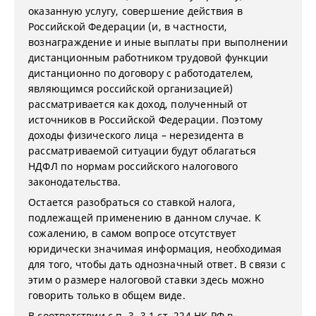
оказанную услугу, совершение действия в
Российской Федерации (и, в частности,
вознаграждение и иные выплаты при выполнении
дистанционным работником трудовой функции
дистанционно по договору с работодателем,
являющимся российской организацией)
рассматривается как доход, полученный от
источников в Российской Федерации. Поэтому
доходы физического лица – нерезидента в
рассматриваемой ситуации будут облагаться
НДФЛ по нормам российского налогового
законодательства.
Остается разобраться со ставкой налога,
подлежащей применению в данном случае. К
сожалению, в самом вопросе отсутствует
юридически значимая информация, необходимая
для того, чтобы дать однозначный ответ. В связи с
этим о размере налоговой ставки здесь можно
говорить только в общем виде.
В соответствии с п. 3, 3.1 ст. 224 НК РФ в