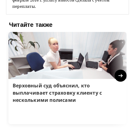
феврале 2016 г. уплату взносов сделала с учетом
переплаты.
Читайте также
Next
Верховный суд объяснил, кто
выплачивает страховку клиенту с
несколькими полисами