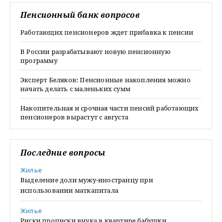
Пенсионный банк вопросов
Работающих пенсионеров ждет прибавка к пенсии
В России разрабатывают новую пенсионную
программу
Эксперт Беляков: Пенсионные накопления можно
начать делать с маленьких сумм
Накопительная и срочная части пенсий работающих
пенсионеров вырастут с августа
Последние вопросы
Жилье
Выделение доли мужу-иностранцу при
использовании маткапитала
Жилье
Риски прописки внука в квартире бабушки