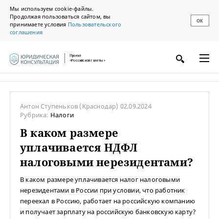
Мы используем cookie-файлы.
Продолжая пользоваться сайтом, вы
ОК
принимаете условия
Пользовательского
соглашения
Проект
«Российской газеты»
Антон Ступеньков
(Краснодар)
02.09.2024
Рубрика:
Налоги
В каком размере
уплачивается НДФЛ
налоговыми нерезидентами?
В каком размере уплачивается налог налоговыми
нерезидентами в России при условии, что работник
переехал в Россию, работает на российскую компанию
и получает зарплату на российскую банковскую карту?