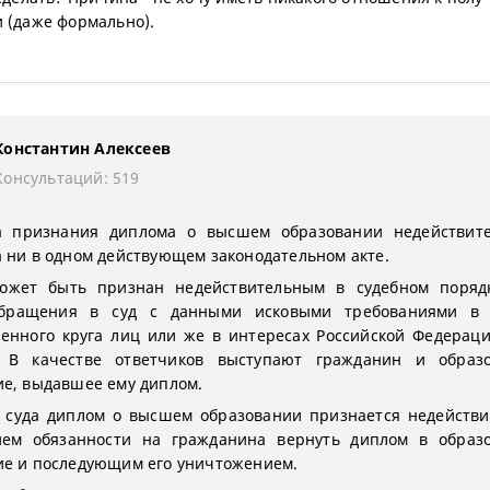
 (даже формально).
Константин Алексеев
Консультаций: 519
а признания диплома о высшем образовании недействит
 ни в одном действующем законодательном акте.
ожет быть признан недействительным в судебном порядк
бращения в суд с данными исковыми требованиями в 
енного круга лиц или же в интересах Российской Федерац
. В качестве ответчиков выступают гражданин и образо
е, выдавшее ему диплом.
 суда диплом о высшем образовании признается недействи
ием обязанности на гражданина вернуть диплом в образо
е и последующим его уничтожением.