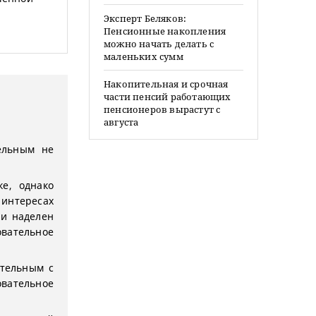
Эксперт Беляков:
Пенсионные накопления
можно начать делать с
маленьких сумм
Накопительная и срочная
части пенсий работающих
пенсионеров вырастут с
августа
ельным не
е, однако
интересах
ии наделен
вательное
тельным с
вательное