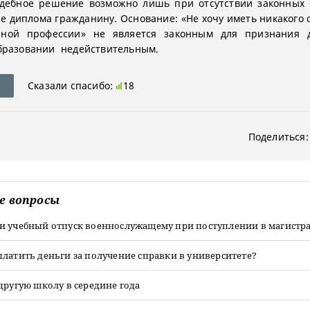
удебное решение возможно лишь при отсутствии законных 
е диплома гражданину. Основание: «Не хочу иметь никакого
нной профессии» не является законным для признания 
бразовании недействительным.
Сказали спасибо:
18
Поделиться:
е вопросы
и учебный отпуск военнослужащему при поступлении в магистр
латить деньги за получение справки в университете?
другую школу в середине года