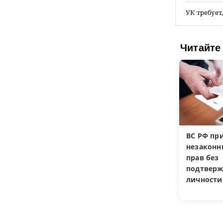
УК требует
Читайте
ВС РФ пр
незакон
прав без
подтверж
личности