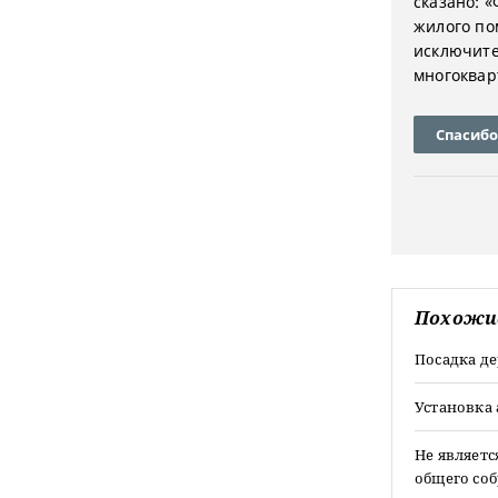
сказано: 
жилого по
исключите
многоквар
Спасибо
Похожи
Посадка д
Установка
Не являетс
общего со