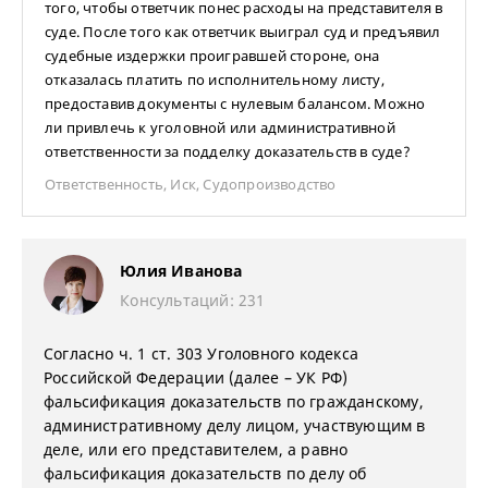
того, чтобы ответчик понес расходы на представителя в
суде. После того как ответчик выиграл суд и предъявил
судебные издержки проигравшей стороне, она
отказалась платить по исполнительному листу,
предоставив документы с нулевым балансом. Можно
ли привлечь к уголовной или административной
ответственности за подделку доказательств в суде?
Ответственность
,
Иск
,
Судопроизводство
Юлия Иванова
Консультаций: 231
Согласно ч. 1 ст. 303 Уголовного кодекса
Российской Федерации (далее – УК РФ)
фальсификация доказательств по гражданскому,
административному делу лицом, участвующим в
деле, или его представителем, а равно
фальсификация доказательств по делу об