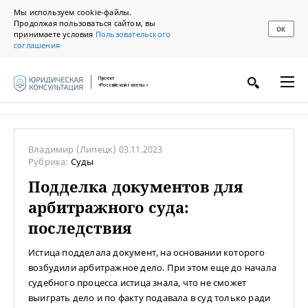
Мы используем cookie-файлы.
Продолжая пользоваться сайтом, вы
ОК
принимаете условия
Пользовательского
соглашения
Проект
«Российской газеты»
Владимир
(Липецк)
03.11.2023
Рубрика:
Суды
Подделка документов для
арбитражного суда:
последствия
Истица подделала документ, на основании которого
возбудили арбитражное дело. При этом еще до начала
судебного процесса истица знала, что не сможет
выиграть дело и по факту подавала в суд только ради