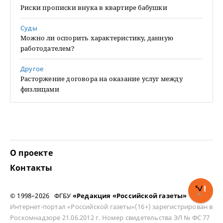
Риски прописки внука в квартире бабушки
Суды
Можно ли оспорить характеристику, данную
работодателем?
Другое
Расторжение договора на оказание услуг между
физлицами
О проекте
Контакты
© 1998–2026 ФГБУ
«Редакция «Российской газеты»
Интернет-портал «Российской газеты»(16+) зарегистрирован в
Роскомнадзоре 21.06.2012 г. Номер свидетельства ЭЛ № ФС 77