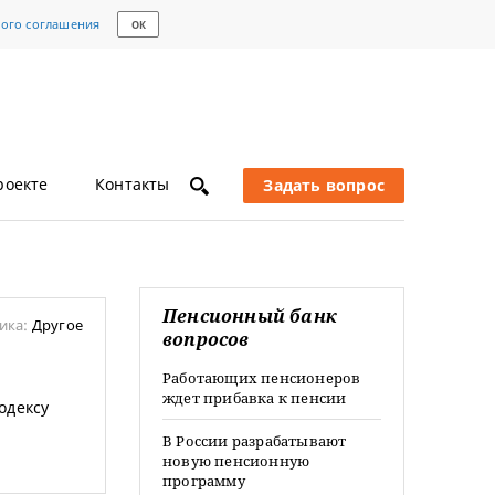
кого соглашения
ОК
роекте
Контакты
Задать вопрос
Пенсионный банк
ика:
Другое
вопросов
Работающих пенсионеров
ждет прибавка к пенсии
одексу
В России разрабатывают
новую пенсионную
программу