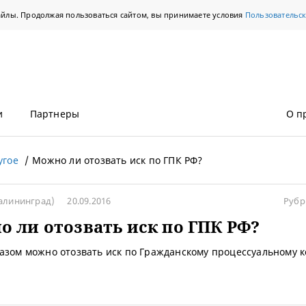
айлы. Продолжая пользоваться сайтом, вы принимаете условия
Пользовательс
и
Партнеры
О п
угое
Можно ли отозвать иск по ГПК РФ?
алининград)
20.09.2016
Рубр
 ли отозвать иск по ГПК РФ?
азом можно отозвать иск по Гражданскому процессуальному к