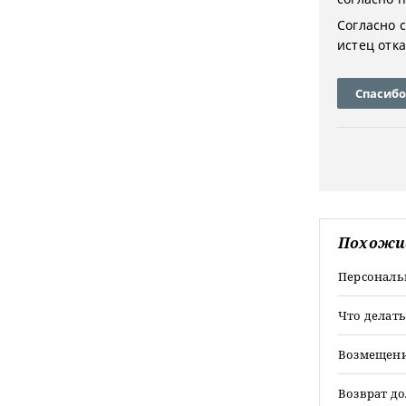
Согласно с
истец отка
Спасибо
Похожи
Персональ
Что делат
Возмещени
Возврат до