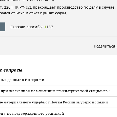
т. 220 ГПК РФ суд прекращает производство по делу в случае,
зался от иска и отказ принят судом.
Сказали спасибо:
157
Поделиться:
е вопросы
ные данные в Интернете
ь при незаконном помещении в психиатрический стационар?
е материального ущерба от Почты России за утерю посылки
лга, не подтвержденного распиской