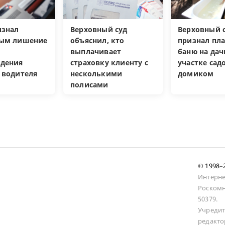
изнал
Верховный суд
Верховный с
ным лишение
объяснил, кто
признал пл
выплачивает
баню на да
дения
страховку клиенту с
участке са
 водителя
несколькими
домиком
полисами
© 1998
Интерне
Роскомн
50379.
Учредит
редакто