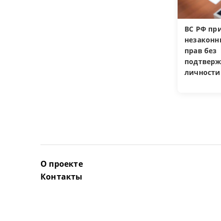
ВС РФ пр
незакон
прав без
подтверж
личности
О проекте
Контакты