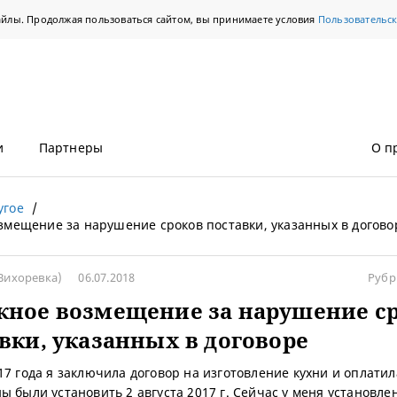
айлы. Продолжая пользоваться сайтом, вы принимаете условия
Пользовательс
и
Партнеры
О п
угое
мещение за нарушение сроков поставки, указанных в догово
Вихоревка)
06.07.2018
Рубр
жное возмещение за нарушение с
вки, указанных в договоре
17 года я заключила договор на изготовление кухни и оплатил
ы были установить 2 августа 2017 г. Сейчас у меня установле