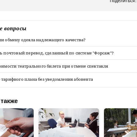
Поделиться:
е вопросы
ли обмену одеяла надлежащего качества?
ь почтовый перевод, сделанный по системе "Форсаж"?
оимости театрального билета при отмене спектакля
 тарифного плана без уведомления абонента
 также