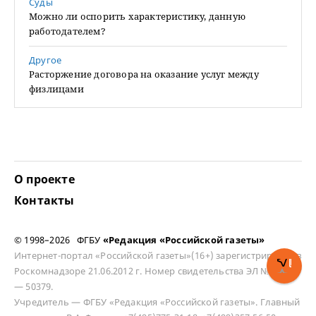
Суды
Можно ли оспорить характеристику, данную
работодателем?
Другое
Расторжение договора на оказание услуг между
физлицами
О проекте
Контакты
© 1998–2026 ФГБУ
«Редакция «Российской газеты»
Интернет-портал «Российской газеты»(16+) зарегистрирован в
Роскомнадзоре 21.06.2012 г. Номер свидетельства ЭЛ № ФС 77
— 50379.
Учредитель — ФГБУ «Редакция «Российской газеты». Главный