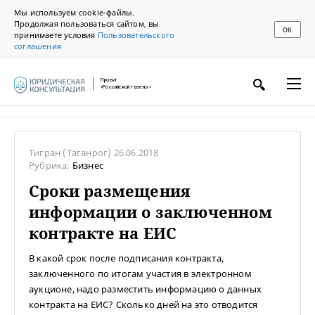
Мы используем cookie-файлы.
Продолжая пользоваться сайтом, вы
ОК
принимаете условия
Пользовательского
соглашения
Проект
«Российской газеты»
Тигран
(Таганрог)
26.06.2018
Рубрика:
Бизнес
Сроки размещения
информации о заключенном
контракте на ЕИС
В какой срок после подписания контракта,
заключенного по итогам участия в электронном
аукционе, надо разместить информацию о данных
контракта на ЕИС? Сколько дней на это отводится