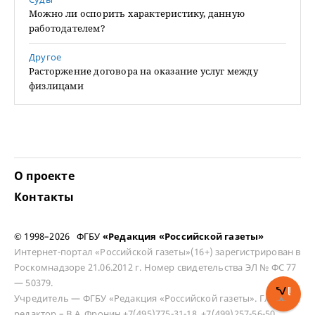
Можно ли оспорить характеристику, данную
работодателем?
Другое
Расторжение договора на оказание услуг между
физлицами
О проекте
Контакты
© 1998–2026 ФГБУ
«Редакция «Российской газеты»
Интернет-портал «Российской газеты»(16+) зарегистрирован в
Роскомнадзоре 21.06.2012 г. Номер свидетельства ЭЛ № ФС 77
— 50379.
Учредитель — ФГБУ «Редакция «Российской газеты». Главный
редактор – В.А. Фронин +7(495)775-31-18, +7(499)257-56-50