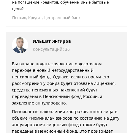
на погашение кредитов, обучение, иные бытовые
цели?
Пенсия
,
Кредит
,
Центральный банк
Ильшат Янгиров
Консультаций: 36
Вы вправе подать заявление о досрочном
переходе в новый негосударственный
пенсионный фонд. Однако, если во время его
рассмотрения у фонда будет отозвана лицензия,
средства пенсионных накоплений будут
переведены в Пенсионный фонд России, а
заявление аннулировано.
Пенсионные накопления застрахованного лица в
объеме «номинала» взносов по состоянию на дату
аннулирования лицензии фонда также будут
переданы в Пенсионный фонд. Это произойдет