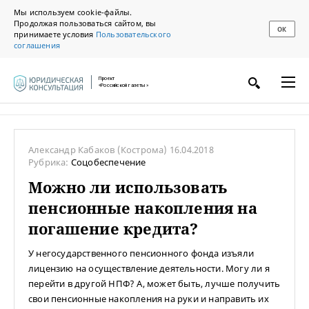
Мы используем cookie-файлы.
Продолжая пользоваться сайтом, вы
ОК
принимаете условия
Пользовательского
соглашения
Проект
«Российской газеты»
Александр Кабаков
(Кострома)
16.04.2018
Рубрика:
Соцобеспечение
Можно ли использовать
пенсионные накопления на
погашение кредита?
У негосударственного пенсионного фонда изъяли
лицензию на осуществление деятельности. Могу ли я
перейти в другой НПФ? А, может быть, лучше получить
свои пенсионные накопления на руки и направить их