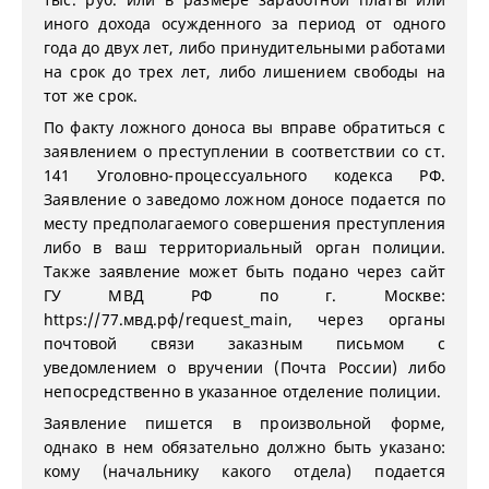
иного дохода осужденного за период от одного
года до двух лет, либо принудительными работами
на срок до трех лет, либо лишением свободы на
тот же срок.
По факту ложного доноса вы вправе обратиться с
заявлением о преступлении в соответствии со ст.
141 Уголовно-процессуального кодекса РФ.
Заявление о заведомо ложном доносе подается по
месту предполагаемого совершения преступления
либо в ваш территориальный орган полиции.
Также заявление может быть подано через сайт
ГУ МВД РФ по г. Москве:
https://77.мвд.рф/request_main, через органы
почтовой связи заказным письмом с
уведомлением о вручении (Почта России) либо
непосредственно в указанное отделение полиции.
Заявление пишется в произвольной форме,
однако в нем обязательно должно быть указано:
кому (начальнику какого отдела) подается