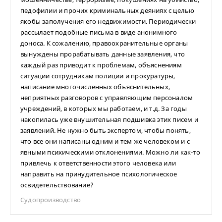
педофилии и прочих криминальных деяниях с целью
якобы заполучения его недвижимости. Периодически
рассылает подобные письма в виде анонимного
доноса. К сожалению, правоохранительные органы
вынуждены прорабатывать данные заявления, что
каждый раз приводит к проблемам, объяснениям
ситуации сотрудникам полиции и прокуратуры,
написание многочисленных объяснительных,
неприятных разговоров с управляющим персоналом
учреждений, в которых мы работаем, и т.д. За годы
накопилась уже внушительная подшивка этих писем и
заявлений. Не нужно быть экспертом, чтобы понять,
что все они написаны одним и тем же человеком и с
явными психическими отклонениями. Можно ли как-то
привлечь к ответственности этого человека или
направить на принудительное психологическое
освидетельствование?
Судопроизводство