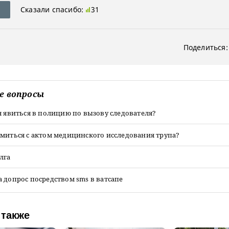
Сказали спасибо:
31
Поделиться:
е вопросы
я явиться в полицию по вызову следователя?
миться с актом медицинского исследования трупа?
лга
 допрос посредством sms в ватсапе
 также