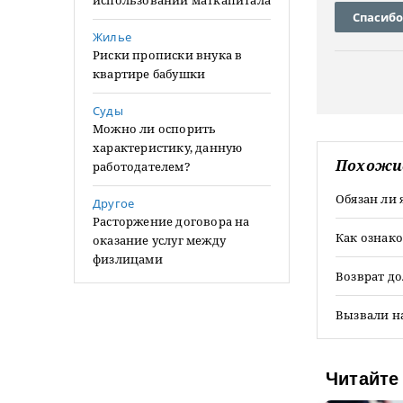
использовании маткапитала
Спасибо
Жилье
Риски прописки внука в
квартире бабушки
Суды
Можно ли оспорить
характеристику, данную
Похожи
работодателем?
Обязан ли 
Другое
Расторжение договора на
Как ознако
оказание услуг между
физлицами
Возврат до
Вызвали на
Читайте