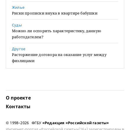
Жилье
Риски прописки внука в квартире бабушки
Суды
Можно ли оспорить характеристику, данную
работодателем?
Другое
Расторжение договора на оказание услуг между
физлицами
О проекте
Контакты
© 1998–2026 ФГБУ
«Редакция «Российской газеты»
Интернет-портал «Российской газеты»(16+) зарегистрирован в