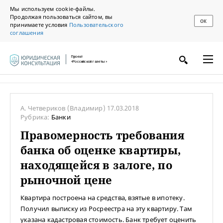
Мы используем cookie-файлы.
Продолжая пользоваться сайтом, вы
ОК
принимаете условия
Пользовательского
соглашения
Проект
«Российской газеты»
А. Четвериков
(Владимир)
17.03.2018
Рубрика:
Банки
Правомерность требования
банка об оценке квартиры,
находящейся в залоге, по
рыночной цене
Квартира построена на средства, взятые в ипотеку.
Получил выписку из Росреестра на эту квартиру. Там
указана кадастровая стоимость. Банк требует оценить