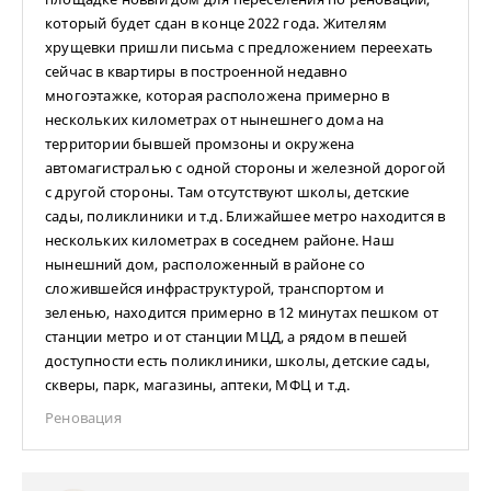
который будет сдан в конце 2022 года. Жителям
хрущевки пришли письма с предложением переехать
сейчас в квартиры в построенной недавно
многоэтажке, которая расположена примерно в
нескольких километрах от нынешнего дома на
территории бывшей промзоны и окружена
автомагистралью с одной стороны и железной дорогой
с другой стороны. Там отсутствуют школы, детские
сады, поликлиники и т.д. Ближайшее метро находится в
нескольких километрах в соседнем районе. Наш
нынешний дом, расположенный в районе со
сложившейся инфраструктурой, транспортом и
зеленью, находится примерно в 12 минутах пешком от
станции метро и от станции МЦД, а рядом в пешей
доступности есть поликлиники, школы, детские сады,
скверы, парк, магазины, аптеки, МФЦ и т.д.
Реновация