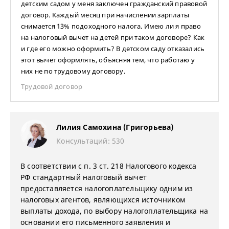
детским садом у меня заключен гражданский правовой
договор. Каждый месяц при начислении зарплаты
снимается 13% подоходного налога. Имею ли я право
на налоговый вычет на детей при таком договоре? Как
и где его можно оформить? В детском саду отказались
этот вычет оформлять, объясняя тем, что работаю у
них не по трудовому договору.
Трудовой договор
Лилия Самохина (Григорьева)
Консультаций: 530
В соответствии с п. 3 ст. 218 Налогового кодекса
РФ стандартный налоговый вычет
предоставляется налогоплательщику одним из
налоговых агентов, являющихся источником
выплаты дохода, по выбору налогоплательщика на
основании его письменного заявления и