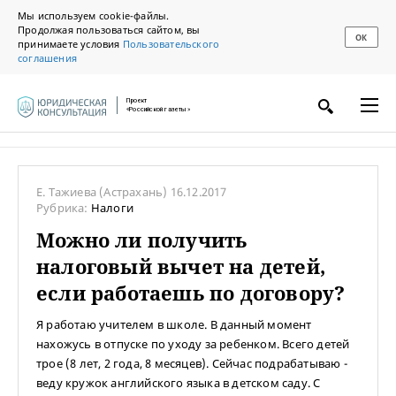
Мы используем cookie-файлы.
Продолжая пользоваться сайтом, вы
ОК
принимаете условия
Пользовательского
соглашения
Проект
«Российской газеты»
Е. Тажиева
(Астрахань)
16.12.2017
Рубрика:
Налоги
Можно ли получить
налоговый вычет на детей,
если работаешь по договору?
Я работаю учителем в школе. В данный момент
нахожусь в отпуске по уходу за ребенком. Всего детей
трое (8 лет, 2 года, 8 месяцев). Сейчас подрабатываю -
веду кружок английского языка в детском саду. С