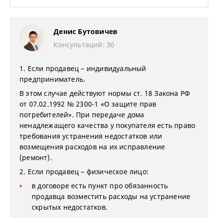
Денис Бутовичев
Консультаций: 30
1. Если продавец – индивидуальный
предприниматель.
В этом случае действуют нормы ст. 18 Закона РФ
от 07.02.1992 № 2300-1 «О защите прав
потребителей». При передаче дома
ненадлежащего качества у покупателя есть право
требования устранения недостатков или
возмещения расходов на их исправление
(ремонт).
2. Если продавец – физическое лицо:
в договоре есть пункт про обязанность
продавца возместить расходы на устранение
скрытых недостатков.