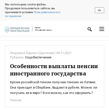
Мы используем cookie-файлы.
Продолжая пользоваться сайтом, вы
ОК
принимаете условия
Пользовательского
соглашения
Проект
«Российской газеты»
Людмила Бароян
(Щелково)
04.11.2021
Рубрика:
Соцобеспечение
Особенности выплаты пенсии
иностранного государства
Кроме российской пенсии получаю пенсию из Латвии.
Она приходит в Сбербанк. Выдают в рублях. Можно ли
получать ее в евро? Если можно, как это оформить?
Пенсия