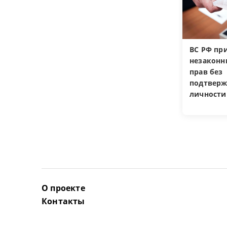
ВС РФ пр
незакон
прав без
подтверж
личности
О проекте
Контакты