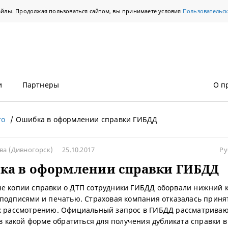
айлы. Продолжая пользоваться сайтом, вы принимаете условия
Пользовательс
и
Партнеры
О п
то
Ошибка в оформлении справки ГИБДД
ева
(Дивногорск)
25.10.2017
Ру
ка в оформлении справки ГИБДД
е копии справки о ДТП сотрудники ГИБДД оборвали нижний 
 подписями и печатью. Страховая компания отказалась приня
к рассмотрению. Официальный запрос в ГИБДД рассматриваю
, в какой форме обратиться для получения дубликата справки в