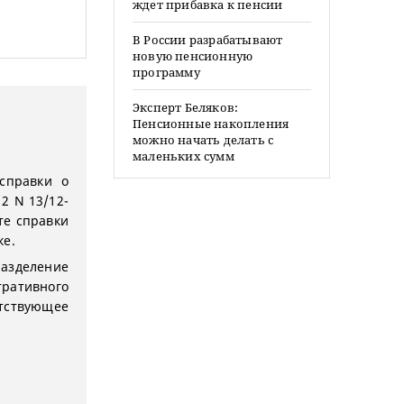
ждет прибавка к пенсии
В России разрабатывают
новую пенсионную
программу
Эксперт Беляков:
Пенсионные накопления
можно начать делать с
маленьких сумм
справки о
2 N 13/12-
те справки
ке.
разделение
ивного
ствующее