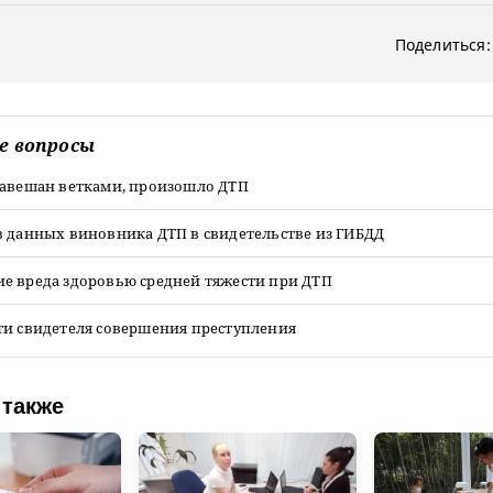
Поделиться:
е вопросы
завешан ветками, произошло ДТП
в данных виновника ДТП в свидетельстве из ГИБДД
е вреда здоровью средней тяжести при ДТП
ти свидетеля совершения преступления
 также