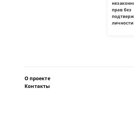
незакон
прав без
подтверж
личности
О проекте
Контакты