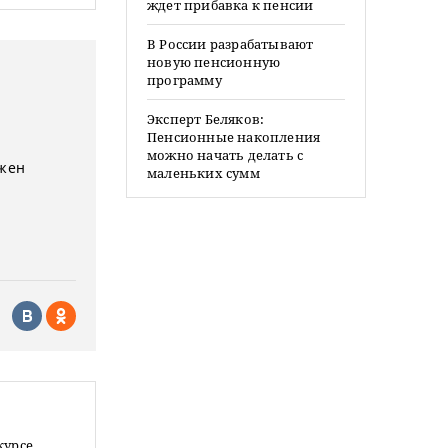
ждет прибавка к пенсии
В России разрабатывают
новую пенсионную
программу
Эксперт Беляков:
Пенсионные накопления
можно начать делать с
лжен
маленьких сумм
курсе