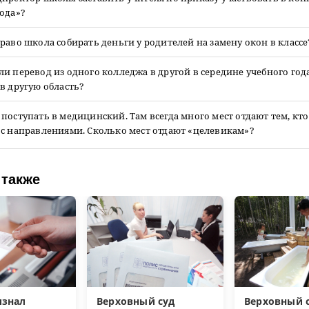
ода»?
раво школа собирать деньги у родителей на замену окон в классе
и перевод из одного колледжа в другой в середине учебного года 
в другую область?
поступать в медицинский. Там всегда много мест отдают тем, кто
 с направлениями. Сколько мест отдают «целевикам»?
 также
изнал
Верховный суд
Верховный с