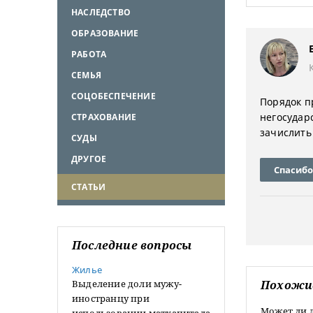
НАСЛЕДСТВО
ОБРАЗОВАНИЕ
РАБОТА
СЕМЬЯ
СОЦОБЕСПЕЧЕНИЕ
Порядок п
негосудар
СТРАХОВАНИЕ
зачислить
СУДЫ
ДРУГОЕ
Спасибо
СТАТЬИ
Последние вопросы
Жилье
Выделение доли мужу-
Похожи
иностранцу при
Может ли д