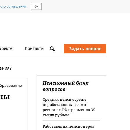
кого соглашения
ОК
роекте
Контакты
Задать вопрос
ления?
Пенсионный банк
бразование
вопросов
лны
Средняя пенсия среди
неработающих в семи
регионах РФ превысила 35
тысяч рублей
Работающих пенсионеров